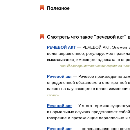
Полезное
Смотреть что такое "речевой акт" 
РЕЧЕВОЙ АКТ
— РЕЧЕВОЙ АКТ. Элемента
целенаправленное, регулируемое правила
высказывания, имеющего адресата, в опре
… …
Новый словарь методических терминов и пон
Речевой акт
— Речевое произведение зак
определенной обстановке и с конкретной ц
влияет на слушающего в плане изменения
словарь
Речевой акт
— У этого термина существуют
в нормальных случаях представляет собо
говорение и протекающие параллельно 
Речевой акт
— – целенаправленное речево